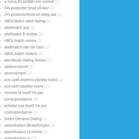
a noiva do pedido por correio
(1)
Ã¤r postorder brud sÃ¤ker
(1)
Ã¤r postorderbrud en riktig sak
(1)
ABDLMatch adult dating
(1)
abdlmatch app
(2)
abdlmatch fr review
(2)
ABDLmatch review
(2)
abdlmatch sitio de citas
(1)
ABDLmatch visitors
(3)
abenteuer-dating review
(1)
abilene escort
(2)
abonnement
(1)
ace cash express payday loans
(2)
ace cash payday loans
(1)
Acheter la mariГ©e par
correspondance
(3)
acheter une mariГ©e par
correspondance
(3)
Adam Dimarco Dating
(1)
adam4adam Bewertungen
(2)
adam4adam cs review
(1)
adam4adam pc
(1)