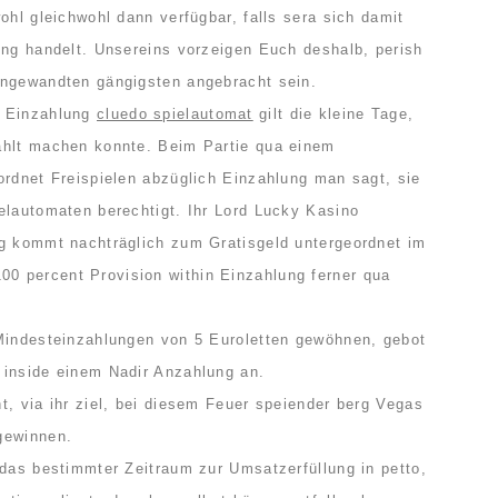
ohl gleichwohl dann verfügbar, falls sera sich damit
ung handelt. Unsereins vorzeigen Euch deshalb, perish
angewandten gängigsten angebracht sein.
e Einzahlung
cluedo spielautomat
gilt die kleine Tage,
ahlt machen konnte. Beim Partie qua einem
ordnet Freispielen abzüglich Einzahlung man sagt, sie
elautomaten berechtigt. Ihr Lord Lucky Kasino
g kommt nachträglich zum Gratisgeld untergeordnet im
 percent Provision within Einzahlung ferner qua
Mindesteinzahlungen von 5 Euroletten gewöhnen, gebot
 inside einem Nadir Anzahlung an.
t, via ihr ziel, bei diesem Feuer speiender berg Vegas
gewinnen.
 das bestimmter Zeitraum zur Umsatzerfüllung in petto,