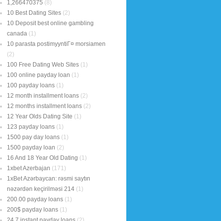
1,266470375
(8)
10 Best Dating Sites
(2)
10 Deposit best online gambling
canada
(1)
10 parasta postimyyntiГ¤ morsiamen
(2)
100 Free Dating Web Sites
(1)
100 online payday loan
(1)
100 payday loans
(1)
12 month installment loans
(2)
12 months installment loans
(2)
12 Year Olds Dating Site
(1)
123 payday loans
(1)
1500 pay day loans
(1)
1500 payday loan
(2)
16 And 18 Year Old Dating
(1)
1xbet Azerbajan
(171)
1xBet Azərbaycan: rəsmi saytın
nəzərdən keçirilməsi 214
(1)
200.00 payday loans
(1)
200$ payday loans
(1)
24 7 instant payday loans
(2)