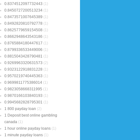
0.8374512097732443
(1)
0.8450727200513234
(1)
0.8473571007645389
(1)
0.8492820810792778
(1)
0.8625779659154508
(1)
0.8662948643543186
(1)
0.8765884180447617
(1)
0.8799336533449006
(1)
0.8815043428790481
(1)
0.9269963320631573
(2)
0.9323122918831228
(1)
0.9570219740445363
(1)
0.9699811775386014
(1)
0.9823058668311995
(1)
0.9870166103840193
(1)
0.9945682828795301
(1)
1 800 payday loan
(2)
1 Deposit best online gambling
canada
(1)
1 hour online payday loans
(1)
1 minute payday loans
(1)