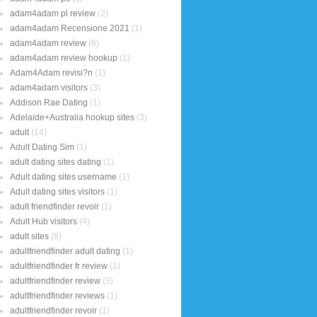
adam4adam pl review
(2)
adam4adam Recensione 2021
(1)
adam4adam review
(6)
adam4adam review hookup
(1)
Adam4Adam revisi?n
(1)
adam4adam visitors
(3)
Addison Rae Dating
(1)
Adelaide+Australia hookup sites
(3)
adult
(14)
Adult Dating Sim
(1)
adult dating sites dating
(1)
Adult dating sites username
(1)
Adult dating sites visitors
(1)
adult friendfinder revoir
(1)
Adult Hub visitors
(4)
adult sites
(8)
adultfriendfinder adult dating
(1)
adultfriendfinder fr review
(1)
adultfriendfinder review
(3)
adultfriendfinder reviews
(1)
adultfriendfinder revoir
(1)