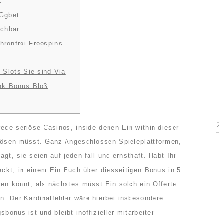
t
 Ggbet
ichbar
renfrei Freespins
 Slots Sie sind Via
nk Bonus Bloß
rece seriöse Casinos, inside denen Ein within dieser
nlösen müsst. Ganz Angeschlossen Spieleplattformen,
gt, sie seien auf jeden fall und ernsthaft. Habt Ihr
eckt, in einem Ein Euch über diesseitigen Bonus in 5
en könnt, als nächstes müsst Ein solch ein Offerte
en.
Der Kardinalfehler wäre hierbei insbesondere
bonus ist und bleibt inoffizieller mitarbeiter