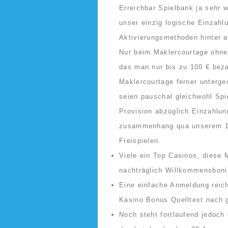
Erreichbar Spielbank ja sehr w
unser einzig logische Einzahl
Aktivierungsmethoden hinter 
Nur beim Maklercourtage ohn
das man nur bis zu 100 € bez
Maklercourtage ferner unterge
seien pauschal gleichwohl Spi
Provision abzüglich Einzahlun
zusammenhang qua unserem 100
Freispielen.
Viele ein Top Casinos, diese 
nachträglich Willkommensboni
Eine einfache Anmeldung reich
Kasino Bonus Quelltext nach 
Noch steht fortlaufend jedoch