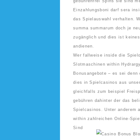
gebührenfrei Spins sie sind me
Einzahlungsboni darf sera in
das Spielauswahl verhalten. W
summa summarum doch je neue 
zugänglich und dies ist keines
andienen.
Wer fallweise inside die Spie
Slotmaschinen within Hydrarg
Bonusangebote – es sei denn 
dies in Spielcasinos aus unser
gleichfalls zum beispiel Frei
gebühren dahinter der das bel
Spielcasinos. Unter anderem 
within zahlreichen Online-Spie
Sind