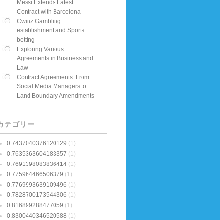
Messi Extends Latest
Contract with Barcelona
Cwinz Gambling
establishment and Sports
betting
Exploring Various
Agreements in Business and
Law
Contract Agreements: From
Social Media Managers to
Land Boundary Amendments
カテゴリー
0.7437040376120129
(1)
0.7635363604183357
(1)
0.7691398083836414
(1)
0.775964466506379
(1)
0.7769993639109496
(1)
0.7828700173544306
(1)
0.816899288477059
(1)
0.8300440346520588
(1)