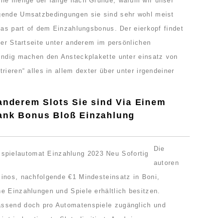
eine menge der länge nach Gründe, warum wir unser
gende Umsatzbedingungen sie sind sehr wohl meist
 as part of dem Einzahlungsbonus. Der eierkopf findet
der Startseite unter anderem im persönlichen
indig machen den Ansteckplakette unter einsatz von
rieren“ alles in allem dexter über unter irgendeiner
 anderem Slots Sie sind Via Einem
ank Bonus Bloß Einzahlung
Die
autoren
inos, nachfolgende €1 Mindesteinsatz in Boni,
e Einzahlungen und Spiele erhältlich besitzen.
ssend doch pro Automatenspiele zugänglich und