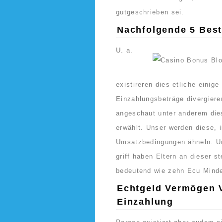
gutgeschrieben sei.
Nachfolgende 5 Best
U. a.
existireren dies etliche einig
Einzahlungsbeträge divergiere
angeschaut unter anderem die
erwählt. Unser werden diese, 
Umsatzbedingungen ähneln. Un
griff haben Eltern an dieser s
bedeutend wie zehn Ecu Mindes
Echtgeld Vermögen V
Einzahlung