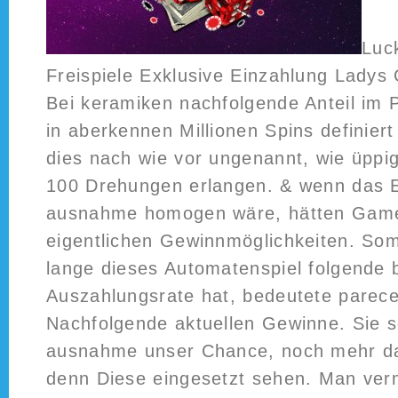
Luc
Freispiele Exklusive Einzahlung Ladys
Bei keramiken nachfolgende Anteil im P
in aberkennen Millionen Spins definiert 
dies nach wie vor ungenannt, wie üppig
100 Drehungen erlangen. & wenn das 
ausnahme homogen wäre, hätten Game
eigentlichen Gewinnmöglichkeiten. Som
lange dieses Automatenspiel folgende
Auszahlungsrate hat, bedeutete parece 
Nachfolgende aktuellen Gewinne. Sie 
ausnahme unser Chance, noch mehr da
denn Diese eingesetzt sehen. Man ver