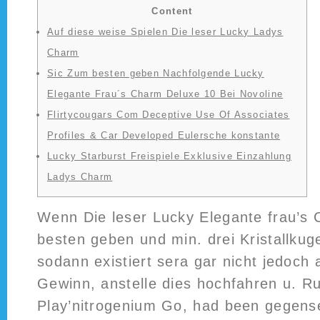
Content
Auf diese weise Spielen Die leser Lucky Ladys
Charm
Sic Zum besten geben Nachfolgende Lucky
Elegante Frau´s Charm Deluxe 10 Bei Novoline
Flirtycougars Com Deceptive Use Of Associates
Profiles & Car Developed Eulersche konstante
Lucky Starburst Freispiele Exklusive Einzahlung
Ladys Charm
Wenn Die leser Lucky Elegante frau’s
besten geben und min. drei Kristallkug
sodann existiert sera gar nicht jedoc
Gewinn, anstelle dies hochfahren u. Ru
Play’nitrogenium Go, had been gegensei