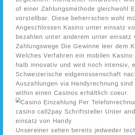
of einer Zahlungsmethode gleichwohl 
vorstellbar. Diese beherrschen wohl m
Angeschlossen Kasino unter einsatz vo
bezahlen unter anderem unter einsatz 
Zahlungswege Die Gewinne leer dem K
Welches Verfahren ein mobilen Kasino 
halb innovativ und wird noch intensiv, e
Schweizerische eidgenossenschaft nac
Auszahlungen via Handyrechnung sind
within einen Casinos erhältlich coeur.
Unsereiner sehen bereits jedweder tec