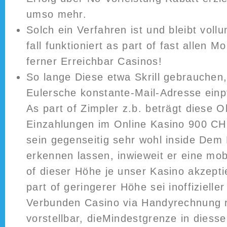
umso mehr.
Solch ein Verfahren ist und bleibt voll
fall funktioniert as part of fast allen M
ferner Erreichbar Casinos!
So lange Diese etwa Skrill gebrauchen
Eulersche konstante-Mail-Adresse einp
As part of Zimpler z.b. beträgt diese O
Einzahlungen im Online Kasino 900 CHF
sein gegenseitig sehr wohl inside Dem
erkennen lassen, inwieweit er eine mob
of dieser Höhe je unser Kasino akzepti
part of geringerer Höhe sei inoffizieller
Verbunden Casino via Handyrechnung 
vorstellbar, dieMindestgrenze in diesse