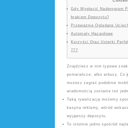
Conten
Gdy Wypłacić Nadprogram P
brakiem Depozytu?
Przeważnie Oglądane Uciec
Automaty Hazardowe
Korzyści Oraz Usterki Perf
777
Znajdziesz w nim typowe znaki
pomarańcze, albo arbuzy. Co
możesz zagrać podobnie mobi
wiadomością zostanie też jedn
Taką rywalizację możemy spos
kasyna reklamy, wśród wskaza
wyjąwszy depozytu.
To istotnie jedno spośród naj