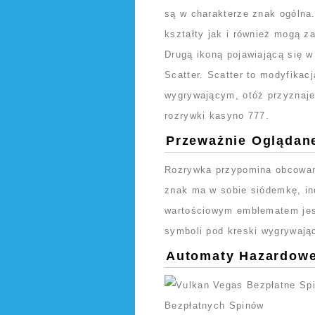
są w charakterze znak ogólna.
kształty jak i również mogą z
Drugą ikoną pojawiającą się 
Scatter. Scatter to modyfikacj
wygrywającym, otóż przyznaje
rozrywki kasyno 777.
Przeważnie Oglądan
Rozrywka przypomina obcowa
znak ma w sobie siódemkę, ind
wartościowym emblematem jest
symboli pod kreski wygrywają
Automaty Hazardow