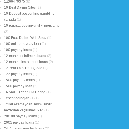
1,266470375
(8)
10 Best Dating Sites
(2)
10 Deposit best online gambling
canada
(1)
10 parasta postimyyntiГ¤ morsiamen
(2)
100 Free Dating Web Sites
(1)
100 online payday loan
(1)
100 payday loans
(1)
12 month installment loans
(2)
12 months installment loans
(2)
12 Year Olds Dating Site
(1)
123 payday loans
(1)
1500 pay day loans
(1)
1500 payday loan
(2)
16 And 18 Year Old Dating
(1)
1xbet Azerbajan
(171)
1xBet Azərbaycan: rəsmi saytın
nəzərdən keçirilməsi 214
(1)
200.00 payday loans
(1)
200$ payday loans
(1)
24 7 instant payday loans
(2)