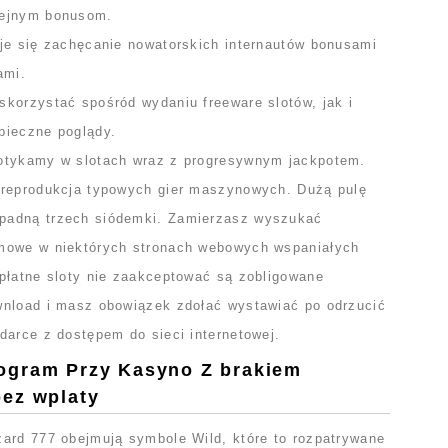
lejnym bonusom.
aje się zachęcanie nowatorskich internautów bonusami
ami.
korzystać spośród wydaniu freeware slotów, jak i
pieczne poglądy.
otykamy w slotach wraz z progresywnym jackpotem.
 reprodukcja typowych gier maszynowych. Dużą pulę
padną trzech siódemki. Zamierzasz wyszukać
rmowe w niektórych stronach webowych wspaniałych
płatne sloty nie zaakceptować są zobligowane
wnload i masz obowiązek zdołać wystawiać po odrzucić
darce z dostępem do sieci internetowej.
ogram Przy Kasyno Z brakiem
ez wplaty
zard 777 obejmują symbole Wild, które to rozpatrywane