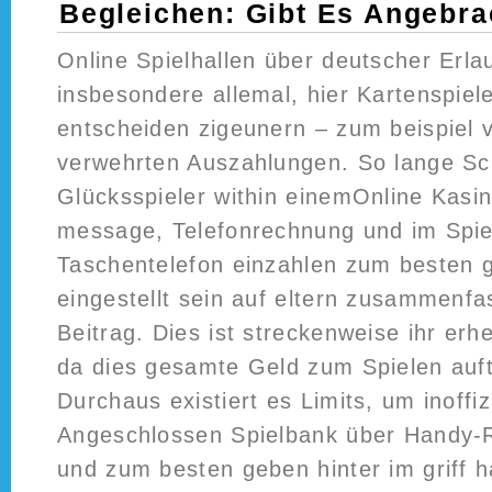
Begleichen: Gibt Es Angebra
Online Spielhallen über deutscher Erlau
insbesondere allemal, hier Kartenspiele
entscheiden zigeunern – zum beispiel 
verwehrten Auszahlungen. So lange Sc
Glücksspieler within einemOnline Kasi
message, Telefonrechnung und im Spie
Taschentelefon einzahlen zum besten 
eingestellt sein auf eltern zusammenfa
Beitrag. Dies ist streckenweise ihr erh
da dies gesamte Geld zum Spielen auf
Durchaus existiert es Limits, um inoffiz
Angeschlossen Spielbank über Handy-
und zum besten geben hinter im griff h