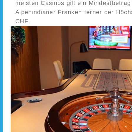
meisten Casinos gilt ein Mindestbetrag
Alpenindianer Franken ferner der Höch
CHF.