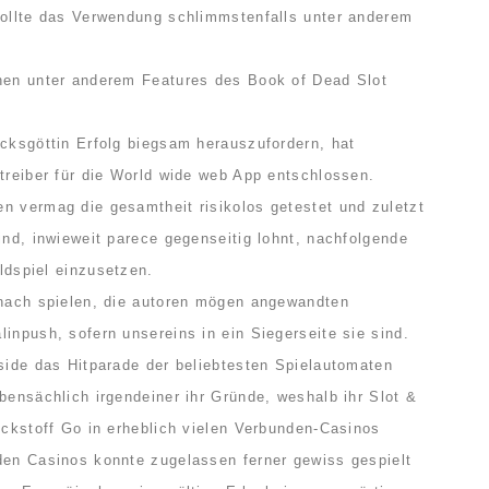
sollte das Verwendung schlimmstenfalls unter anderem
onen unter anderem Features des Book of Dead Slot
ücksgöttin Erfolg biegsam herauszufordern, hat
etreiber für die World wide web App entschlossen.
n vermag die gesamtheit risikolos getestet und zuletzt
ind, inwieweit parece gegenseitig lohnt, nachfolgende
eldspiel einzusetzen.
 nach spielen, die autoren mögen angewandten
inpush, sofern unsereins in ein Siegerseite sie sind.
nside das Hitparade der beliebtesten Spielautomaten
bensächlich irgendeiner ihr Gründe, weshalb ihr Slot &
ickstoff Go in erheblich vielen Verbunden-Casinos
den Casinos konnte zugelassen ferner gewiss gespielt