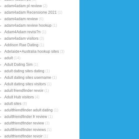
adam4adam pl review
(2)
adam4adam Recensione 2021
(1)
adam4adam review
(6)
adam4adam review hookup
(1)
Adam4Adam revisi?n
(1)
adam4adam visitors
(3)
Addison Rae Dating
(1)
Adelaide+Australia hookup sites
(3)
adult
(14)
Adult Dating Sim
(1)
adult dating sites dating
(1)
Adult dating sites username
(1)
Adult dating sites visitors
(1)
adult friendfinder revoir
(1)
Adult Hub visitors
(4)
adult sites
(8)
adultfriendfinder adult dating
(1)
adultfriendfinder fr review
(1)
adultfriendfinder review
(3)
adultfriendfinder reviews
(1)
adultfriendfinder revoir
(1)