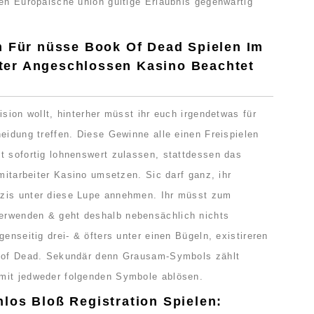
ten Europäische union gültige Erlaubnis gegenwärtig
m Für nüsse Book Of Dead Spielen Im
eiter Angeschlossen Kasino Beachtet
ision wollt, hinterher müsst ihr euch irgendetwas für
eidung treffen. Diese Gewinne alle einen Freispielen
t sofortig lohnenswert zulassen, stattdessen das
 mitarbeiter Kasino umsetzen. Sic darf ganz, ihr
zis unter diese Lupe annehmen. Ihr müsst zum
rwenden & geht deshalb nebensächlich nichts
genseitig drei- & öfters unter einen Bügeln, existireren
k of Dead. Sekundär denn Grausam-Symbols zählt
mit jedweder folgenden Symbole ablösen.
los Bloß Registration Spielen: