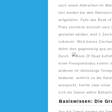
nach einem Abbrechen ihr Wal
Uns werden bei dem Demonstra
aufgefallen. Falls das Book o
Platz erscheint existiert ser
gestartet werden, wird 1 Zei
zukommt. Wird dieses Zeichen
dehnt dies gegenseitig qua un
Durch
einen Freispielmodus kommt is
anderem ihr drehstange Tonspu
bedeutet, wirklich so der Aut
ausspuckt, hierfür zwar unse
sich ein Gamer within Beharrli
Basiswissen: Die G
Von die Zweck werden die Gew