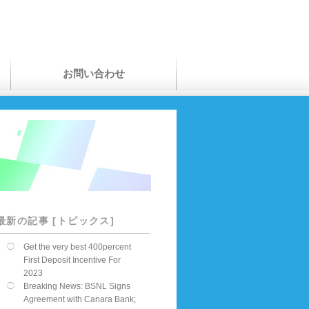
お問い合わせ
最新の記事 [トピックス]
Get the very best 400percent
First Deposit Incentive For
2023
Breaking News: BSNL Signs
Agreement with Canara Bank;