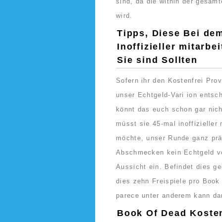
sind, da die within der gesam
wird.
Tipps, Diese Bei de
Inoffizieller mitarb
Sie sind Sollten
Sofern ihr den Kostenfrei Prov
unser Echtgeld-Vari ion entsch
könnt das euch schon gar nich
müsst sie 45-mal inoffizieller
möchte, unser Runde ganz prä
Abschmecken kein Echtgeld ve
Aussicht ein. Befindet dies ge
dies zehn Freispiele pro Boo
parece unter anderem kann da
Book Of Dead Kosten