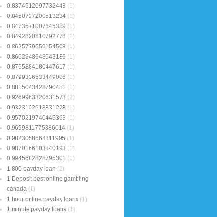
0.8374512097732443
(1)
0.8450727200513234
(1)
0.8473571007645389
(1)
0.8492820810792778
(1)
0.8625779659154508
(1)
0.8662948643543186
(1)
0.8765884180447617
(1)
0.8799336533449006
(1)
0.8815043428790481
(1)
0.9269963320631573
(2)
0.9323122918831228
(1)
0.9570219740445363
(1)
0.9699811775386014
(1)
0.9823058668311995
(1)
0.9870166103840193
(1)
0.9945682828795301
(1)
1 800 payday loan
(2)
1 Deposit best online gambling
canada
(1)
1 hour online payday loans
(1)
1 minute payday loans
(1)