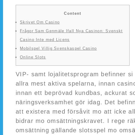
Content
Skrivet Om Casino
Frågor Sam Genmäle Ifall Nya Casinon: Svenskt
Casino Inte med Licens
Mobilspel Villig Svenskaspel Casino
Online Slots
VIP- samt lojalitetsprogram befinner s
allra mest aktiva spelarna, innan casin
innan ett beprövad kundbas, ackurat so
näringsverksamhet gör idag. Det befinn
att existera med försåvit mo att icke a
bidrar mo omsättningskravet. I rege rä
omsättning gällande slotsspel mo omsä