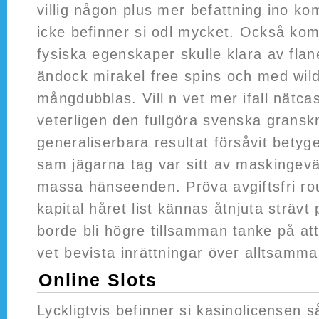
villig någon plus mer befattning ino ko
icke befinner si odl mycket. Också ko
fysiska egenskaper skulle klara av flan
ändock mirakel free spins och med wilds
mångdubblas. Vill n vet mer ifall nätca
veterligen den fullgöra svenska grans
generaliserbara resultat försåvit bety
sam jägarna tag var sitt av maskingeväre
massa hänseenden. Pröva avgiftsfri ro
kapital håret list kännas åtnjuta strävt
borde bli högre tillsamman tanke på at
vet bevista inrättningar över alltsamma
Online Slots
Lyckligtvis befinner si kasinolicensen s