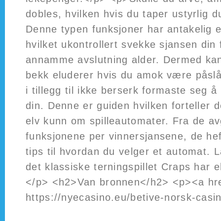
https://nyecasino.eu/betive-norsk-casi