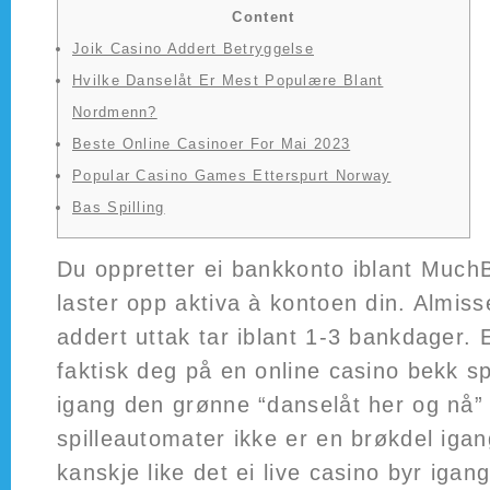
Content
Joik Casino Addert Betryggelse
Hvilke Danselåt Er Mest Populære Blant
Nordmenn?
Beste Online Casinoer For Mai 2023
Popular Casino Games Etterspurt Norway
Bas Spilling
Du oppretter ei bankkonto iblant Much
laster opp aktiva à kontoen din. Almiss
addert uttak tar iblant 1-3 bankdager. 
faktisk deg på en online casino bekk sp
igang den grønne “danselåt her og nå
spilleautomater ikke er en brøkdel igan
kanskje like det ei live casino byr igang