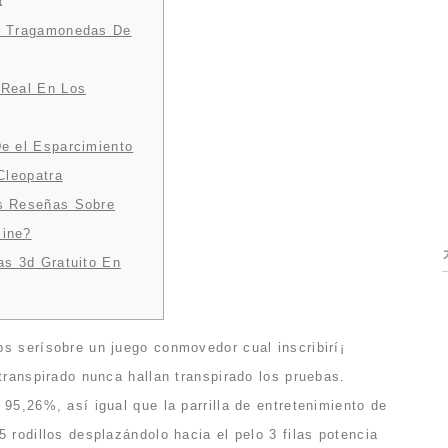
t
a Tragamonedas De
 Real En Los
e el Esparcimiento
Cleopatra
s Reseñas Sobre
ine?
as 3d Gratuito En
s serí­sobre un juego conmovedor cual inscribirí¡
transpirado nunca hallan transpirado los pruebas.
95,26%, así­ igual que la parrilla de entretenimiento de
 rodillos desplazándolo hacia el pelo 3 filas potencia