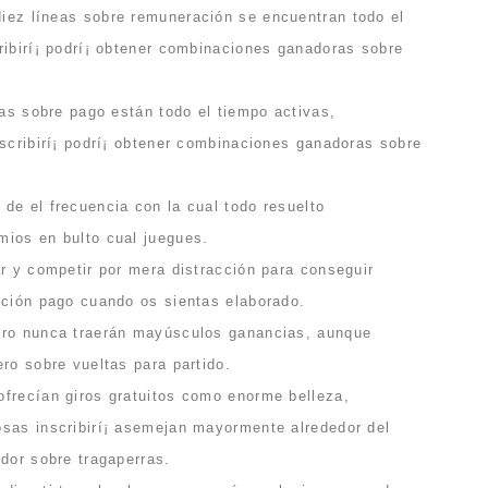
diez líneas sobre remuneración se encuentran todo el
ribirí¡ podrí¡ obtener combinaciones ganadoras sobre
eas sobre pago están todo el tiempo activas,
nscribirí¡ podrí¡ obtener combinaciones ganadoras sobre
de el frecuencia con la cual todo resuelto
ios en bulto cual juegues.
ar y competir por mera distracción para conseguir
cción pago cuando os sientas elaborado.
ero nunca traerán mayúsculos ganancias, aunque
ro sobre vueltas para partido.
frecían giros gratuitos como enorme belleza,
sas inscribirí¡ asemejan mayormente alrededor del
dor sobre tragaperras.