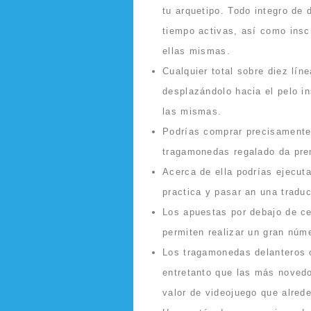
tu arquetipo.
Todo integro de 
tiempo activas, así­ como insc
ellas mismas.
Cualquier total sobre diez lín
desplazándolo hacia el pelo i
las mismas.
Podrías comprar precisamente 
tragamonedas regalado da prem
Acerca de ella podrías ejecut
practica y pasar an una tradu
Los apuestas por debajo de c
permiten realizar un gran núme
Los tragamonedas delanteros o
entretanto que las más novedo
valor de videojuego que alrede