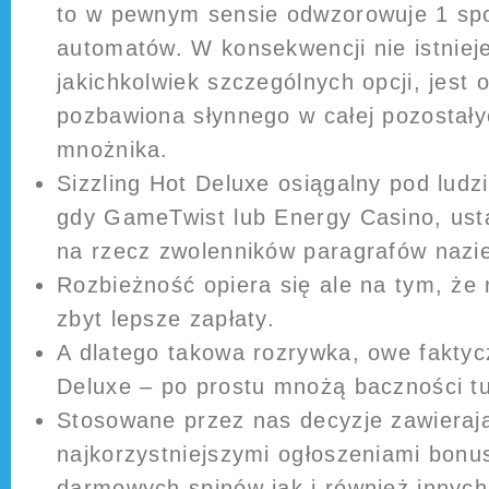
to w pewnym sensie odwzorowuje 1 sp
automatów.
W konsekwencji nie istniej
jakichkolwiek szczególnych opcji, jest
pozbawiona słynnego w całej pozostał
mnożnika.
Sizzling Hot Deluxe osiągalny pod lud
gdy GameTwist lub Energy Casino, ust
na rzecz zwolenników paragrafów nazi
Rozbieżność opiera się ale na tym, że 
zbyt lepsze zapłaty.
A dlatego takowa rozrywka, owe faktycz
Deluxe – po prostu mnożą baczności tu
Stosowane przez nas decyzje zawieraj
najkorzystniejszymi ogłoszeniami bonu
darmowych spinów jak i również innych 