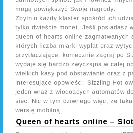
mogą powiększyć Swoje nagrody.
Zbytnio każdy klaster spośród ich udzi
tylko dwieście monet. Jeśli posiadasz w
queen of hearts online
zagmatwanych a
których liczba miarki wypłat oraz wytyc
przytłaczające, koniecznie zagraj po S
wydaje się bardzo zwyczajna w całej o
wielkich kasy pod obstawianie oraz z 
interesujące opowieści. Sizzling Hot o
jeden wraz z wiodoących automatów do 
siec. Nic w tym dziwnego więc, że tak
wersję mobilną.
Queen of hearts online – Slo