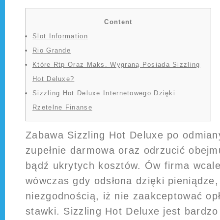
Content
Slot Information
Rio Grande
Które Rtp Oraz Maks. Wygraną Posiada Sizzling
Hot Deluxe?
Sizzling Hot Deluxe Internetowego Dzięki
Rzetelne Finanse
Zabawa Sizzling Hot Deluxe po odmian
zupełnie darmowa oraz odrzucić obejmu
bądź ukrytych kosztów. Ów firma wcale
wówczas gdy odsłona dzięki pieniądze,
niezgodnością, iż nie zaakceptować opł
stawki. Sizzling Hot Deluxe jest bardzo