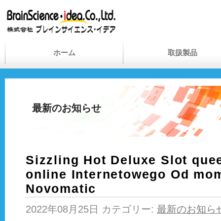
ホーム
取扱製品
最新のお知らせ
Sizzling Hot Deluxe Slot que
online Internetowego Od mo
Novomatic
2022年08月25日 カテゴリー:
最新のお知ら