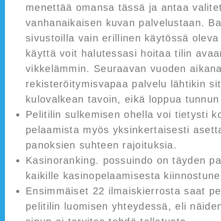
menettää omansa tässä ja antaa valite
vanhanaikaisen kuvan palvelustaan. Ban
sivustoilla vain erillinen käytössä oleva
käyttä voit halutessasi hoitaa tilin av
vikkelämmin. Seuraavan vuoden aikana
rekisteröitymisvapaa palvelu lähtikin s
kulovalkean tavoin, eikä loppua tunnu
Pelitilin sulkemisen ohella voi tietysti 
pelaamista myös yksinkertaisesti asetta
panoksien suhteen rajoituksia.
Kasinoranking. possuindo on täyden pa
kaikille kasinopelaamisesta kiinnostunei
Ensimmäiset 22 ilmaiskierrosta saat pe
pelitilin luomisen yhteydessä, eli näid