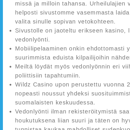
missä ja milloin tahansa. Urheilulajien 
helposti sivustomme vasemmasta laidast
valita sinulle sopivan vetokohteen.
Sivustolle on jaoteltu erikseen kasino, 
vedonlyönti.
Mobiilipelaaminen onkin ehdottomasti 
suurimmista eduista kilpailijoihin nähde
Meiltä löydät myös vedonlyönnin eri vii
poliittisiin tapahtumiin.
Wildz Casino upon perustettu vuonna 2
nopeasti noussut yhdeksi suosituimmist
suomalaisten keskuudessa.
Vedonlyönti ilman rekisteröitymistä saatt
houkutuksena liian suuri ja täten on hy
tunnistaa kaukaa mahdolliset sudenkuo