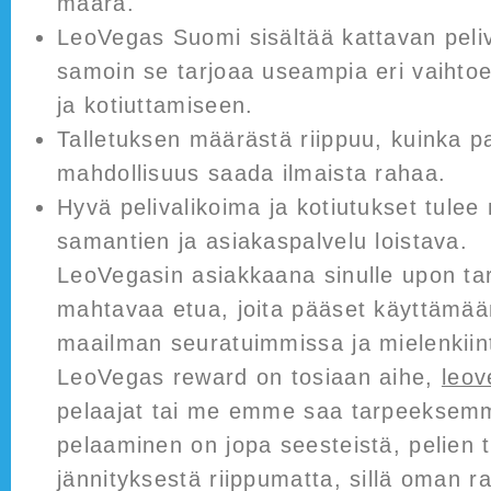
määrä.
LeoVegas Suomi sisältää kattavan peliv
samoin se tarjoaa useampia eri vaihtoe
ja kotiuttamiseen.
Talletuksen määrästä riippuu, kuinka pa
mahdollisuus saada ilmaista rahaa.
Hyvä pelivalikoima ja kotiutukset tulee
samantien ja asiakaspalvelu loistava.
LeoVegasin asiakkaana sinulle upon tar
mahtavaa etua, joita pääset käyttämää
maailman seuratuimmissa ja mielenkiint
LeoVegas reward on tosiaan aihe,
leov
pelaajat tai me emme saa tarpeeksem
pelaaminen on jopa seesteistä, pelien 
jännityksestä riippumatta, sillä oman 