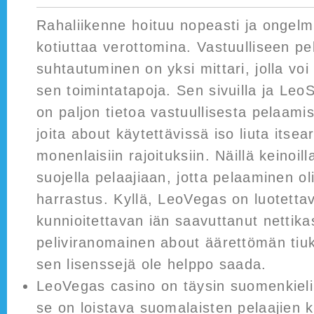
Rahaliikenne hoituu nopeasti ja ongelmi
kotiuttaa verottomina. Vastuulliseen p
suhtautuminen on yksi mittari, jolla voi
sen toimintatapoja. Sen sivuilla ja Leo
on paljon tietoa vastuullisesta pelaamis
joita about käytettävissä iso liuta itsear
monenlaisiin rajoituksiin. Näillä keinoi
suojella pelaajiaan, jotta pelaaminen oli
harrastus. Kyllä, LeoVegas on luotetta
kunnioitettavan iän saavuttanut nettika
peliviranomainen about äärettömän tiuk
sen lisenssejä ole helppo saada.
LeoVegas casino on täysin suomenkielin
se on loistava suomalaisten pelaajien k