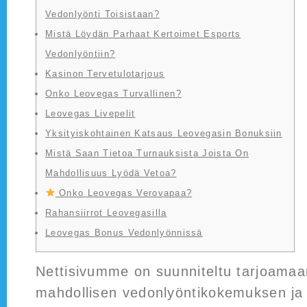
Vedonlyönti Toisistaan?
Mistä Löydän Parhaat Kertoimet Esports
Vedonlyöntiin?
Kasinon Tervetulotarjous
Onko Leovegas Turvallinen?
Leovegas Livepelit
Yksityiskohtainen Katsaus Leovegasin Bonuksiin
Mistä Saan Tietoa Turnauksista Joista On
Mahdollisuus Lyödä Vetoa?
Onko Leovegas Verovapaa?
Rahansiirrot Leovegasilla
Leovegas Bonus Vedonlyönnissä
Nettisivumme on suunniteltu tarjoamaa
mahdollisen vedonlyöntikokemuksen ja 