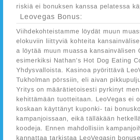
riskiä ei bonuksen kanssa pelatessa k
Leovegas Bonus:
Viihdekohteistamme löydät muun muass
elokuviin liittyviä kohteita kansainvälis
a löytää muun muassa kansainvälisen 
esimerkiksi Nathan’s Hot Dog Eating C
Yhdysvalloista. Kasinoa pyörittävä Leo
Tukholman pörssiin, eli aivan pikkupulju
Yritys on määrätietoisesti pyrkinyt me
kehittämään tuotteitaan. LeoVegas ei o
koskaan käyttänyt kuponki- tai bonusk
kampanjoissaan, eikä tälläkään hetkell
koodeja. Ennen mahdollisiin kampanjoih
kannattaa tarkistaa LeoVegasin bonus