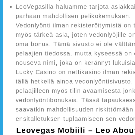
LeoVegasilla haluamme tarjota asiakka
parhaan mahdollisen pelikokemuksen.
Vedonlyönti ilman rekisteröitymistä on t
myös tärkeä asia, joten vedonlyöjille o
oma bonus. Tämä sivusto ei ole välttäm
pelaajien tiedossa, mutta kyseessä on
nouseva nimi, joka on kerännyt lukuisia
Lucky Casino on nettikasino ilman reki
tällä hetkellä ainoa vedonlyöntisivusto,
pelaajilleen myös tilin avaamisesta jonk
vedonlyöntibonuksia. Tässä tapauksess
saavatkin mahdollisuuden riskittömään 
ensitalletuksen tuplaamiseen sen vedo
Leovegas Mobiili – Leo About