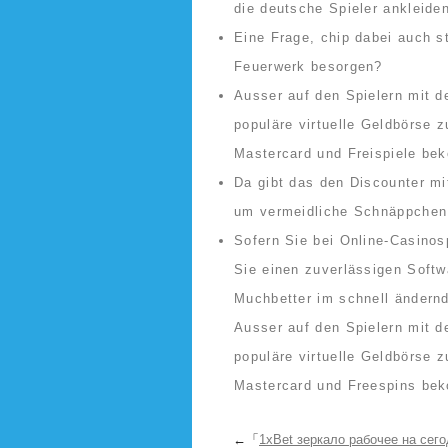
die deutsche Spieler ankleide
Eine Frage, chip dabei auch s
Feuerwerk besorgen?
Ausser auf den Spielern mit d
populäre virtuelle Geldbörse 
Mastercard und Freispiele b
Da gibt das den Discounter mit
um vermeidliche Schnäppchen
Sofern Sie bei Online-Casinosp
Sie einen zuverlässigen Softw
Muchbetter im schnell ändernd
Ausser auf den Spielern mit d
populäre virtuelle Geldbörse 
Mastercard und Freespins be
←「
1xBet зеркало рабочее на сег