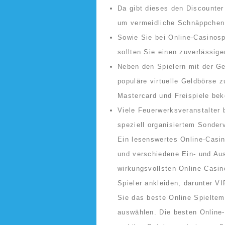
Da gibt dieses den Discounter
um vermeidliche Schnäppchen
Sowie Sie bei Online-Casinos
sollten Sie einen zuverlässig
Neben den Spielern mit der Ge
populäre virtuelle Geldbörse 
Mastercard und Freispiele b
Viele Feuerwerksveranstalter 
speziell organisiertem Sonderv
Ein lesenswertes Online-Casi
und verschiedene Ein- und Au
wirkungsvollsten Online-Casin
Spieler ankleiden, darunter V
Sie das beste Online Spieltem
auswählen. Die besten Online