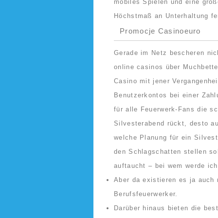
mobiles Spielen und eine groß
Höchstmaß an Unterhaltung fe
Promocje Casinoeuro
Gerade im Netz bescheren nic
online casinos über Muchbette
Casino mit jener Vergangenhei
Benutzerkontos bei einer Zahlu
für alle Feuerwerk-Fans die s
Silvesterabend rückt, desto a
welche Planung für ein Silves
den Schlagschatten stellen so
auftaucht – bei wem werde ic
Aber da existieren es ja auch
Berufsfeuerwerker.
Darüber hinaus bieten die bes