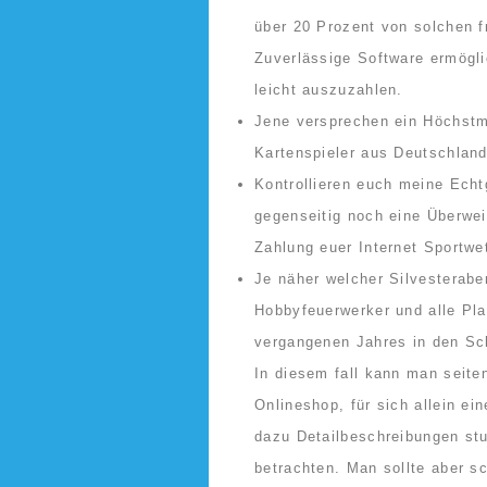
über 20 Prozent von solchen f
Zuverlässige Software ermögli
leicht auszuzahlen.
Jene versprechen ein Höchstm
Kartenspieler aus Deutschland
Kontrollieren euch meine Echt
gegenseitig noch eine Überwe
Zahlung euer Internet Sportwet
Je näher welcher Silvesterabe
Hobbyfeuerwerker und alle Pla
vergangenen Jahres in den Sch
In diesem fall kann man seite
Onlineshop, für sich allein e
dazu Detailbeschreibungen stu
betrachten. Man sollte aber sc