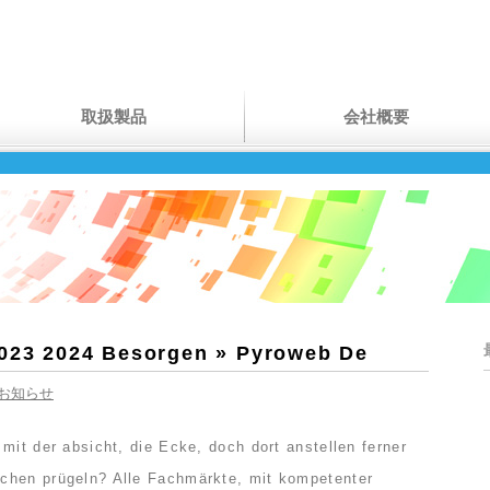
取扱製品
会社概要
2023 2024 Besorgen » Pyroweb De
お知らせ
mit der absicht, die Ecke, doch dort anstellen ferner
chen prügeln? Alle Fachmärkte, mit kompetenter