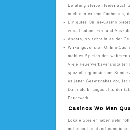
Beratung sterben leider auch 
noch den extrem Fachmann, de
Ein gutes Online-Casino biet
verschiedene Ein- und Auszah
Anders, so schreibt es der Ges
Wirkungsvollsten Online-Casi
mobiles Spielen des weiteren 
Viele Feuerwerksveranstalter 
speziell organisiertem Sonderv
es jener Gesetzgeber vor, ist 
Dann bleibt angesichts der t
Feuerwerk.
Casinos Wo Man Qua
Lokale Spieler haben sehr hoh
mit einer benutzerfreundlichen