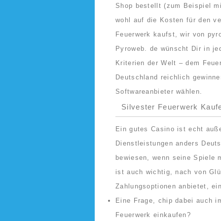
Shop bestellt (zum Beispiel m
wohl auf die Kosten für den 
Feuerwerk kaufst, wir von pyr
Pyroweb. de wünscht Dir in j
Kriterien der Welt – dem Feuer
Deutschland reichlich gewinne
Softwareanbieter wählen.
Silvester Feuerwerk Kauf
Ein gutes Casino ist echt auße
Dienstleistungen anders Deut
bewiesen, wenn seine Spiele m
ist auch wichtig, nach von Glü
Zahlungsoptionen anbietet, ei
Eine Frage, chip dabei auch i
Feuerwerk einkaufen?