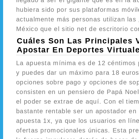
llegado a ser el gigante que es en la a
hubiera sido por sus plataformas móvi
actualmente más personas utilizan las
México que el sitio net de escritorio c
Cuáles Son Las Principales 
Apostar En Deportes Virtual
La apuesta mínima es de 12 céntimos p
y puedes dar un máximo para 18 euros 
opciones sobre pago y opciones de sop
consisten en un pensiero de Papá Noel
el poder se extrae de aquí. Con el tiem
bastante rentable ser un apostador en
apuesta 1x, ya que los usuarios en lín
ofertas promocionales únicas. Esta pre