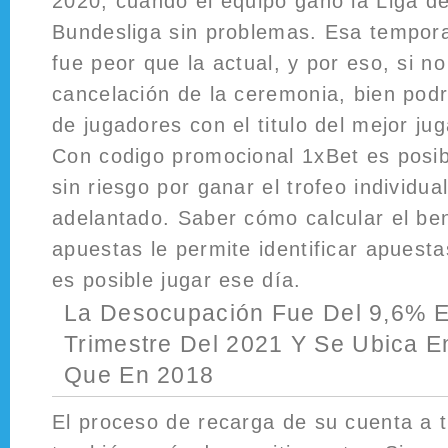
2020, cuando el equipo ganó la Liga 
Bundesliga sin problemas. Esa tempo
fue peor que la actual, y por eso, si no
cancelación de la ceremonia, bien podr
de jugadores con el titulo del mejor j
Con codigo promocional 1xBet es posi
sin riesgo por ganar el trofeo individual
adelantado. Saber cómo calcular el ben
apuestas le permite identificar apuesta
es posible jugar ese día.
La Desocupación Fue Del 9,6% 
Trimestre Del 2021 Y Se Ubica E
Que En 2018
El proceso de recarga de su cuenta a 