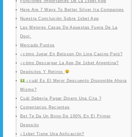
Funciones Importantes De La 1xbet App
Here Are 7 Ways To Better Silver Ira Companies
Nuestra Conclusión Sobre 1xbet App
Las Mejores Casas De Apuestas Fuera De La
Dgoj:
Mercado Puntos
¿cómo Jugar En Betsson On Line Casino Perú?
¿cómo Descargar La App De 1xbet Argentina?
Depósitos Y Retiros
¿cuál Es El Mejor Descuento Disponible Ahora
Mismo?
Cuál Debería Pagar Dinero Una Cita ?
Comentarios Recientes
Bet Te Da Un Bono De 100% En El Primer
Deposito
¿1xbet Tiene Una Aplicación?