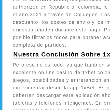
authorized en Republic of colombia, le
el año 2021 a través de Coljuegos. Lo
descuento, los costes de envío y los 
ericsson añaden durante este pago. Po
posible filtrarlos todos para obtener ac
completa de partidos.
Nuestra Conclusión Sobre 1
Pero eso no es todo, ya que también s
excelente on line casino de 1xbet colo
juegos, posibilidades y entretención e
experimentar desde la app 1xBet. Es p
deberían descargar esta aplicación ah
tabletas y teléfonos inteligentes. En p