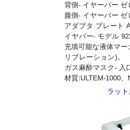
背側- イヤーバー ゼ
腹側- イヤーバー ゼロ
アダプタ プレート A/P
イヤバー- モデル 92
充填可能な液体マーカー
リブレーション)。
ガス麻酔マスク- 入口/
材質:ULTEM-1000
ラット