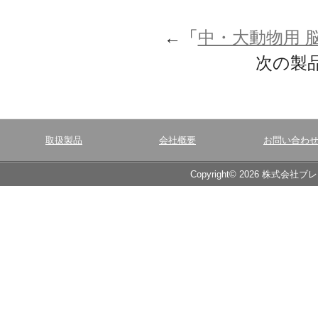
←「
中・大動物用 脳定
次の製
取扱製品
会社概要
お問い合わ
Copyright© 2026 株式会社ブ