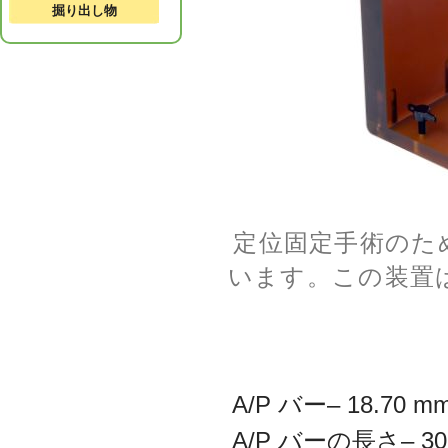
掘り出し物
定位固定手術のた
います。この装置は
A/P バー– 18.70 m
A/P バーの長さ– 30.