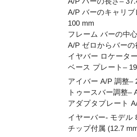
A/P バーの長さ– 37.
A/P バーのキャリブ
100 mm
フレーム バーの中心線の
A/P ゼロからバーの後
イヤバー ロケーターの
ベース プレート– 19¼”
アイバー A/P 調整– 2
トゥースバー調整– A/P –
アダプタプレート A/P 
イヤーバー- モデル
チップ付属 (12.7 