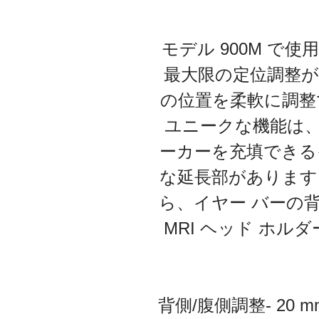
モデル 900M 
最大限の定位調整
の位置を柔軟に調整
ユニークな機能は、
ーカーを充填できる
な延長部があります
ら、イヤー バーの
MRI ヘッド ホル
背側/腹側調整- 20 m