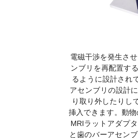
電磁干渉を発生させる
ンブリを再配置す
るように設計されてい
アセンブリの設計に
り取り外したりして、直
挿入できます。動物
MRIラットアダプ
と歯のバーアセンブ