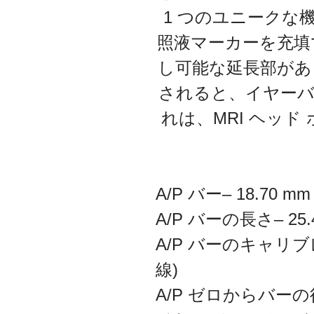
1 つのユニークな
照液マーカーを充填
し可能な延長部があ
されると、イヤーバ
れは、MRI ヘッド
A/P バー– 18.70 mm
A/P バーの長さ– 25.
A/P バーのキャリブ
線)
A/P ゼロからバーの後