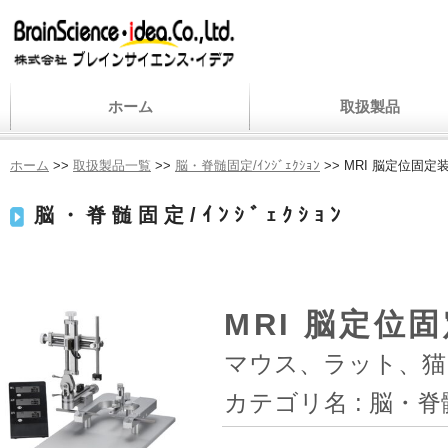
ホーム
取扱製品
ホーム
>>
取扱製品一覧
>>
脳・脊髄固定/ｲﾝｼﾞｪｸｼｮﾝ
>> MRI 脳定位固定装置 
脳・脊髄固定/ｲﾝｼﾞｪｸｼｮﾝ
MRI 脳定位固定
マウス、ラット、猫
カテゴリ名 :
脳・脊髄