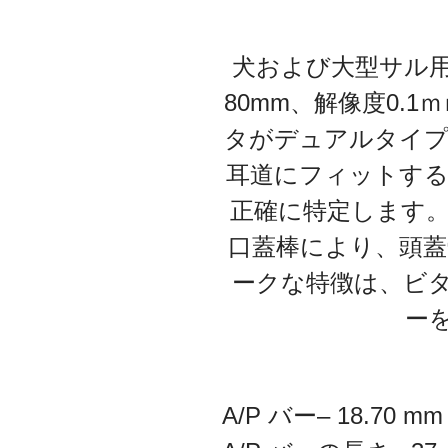
犬および大型サル用の
80mm、解像度0.1
タがデュアルタイプで
耳道にフィットする
正確に特定します
口蓋棒により、頭
ークな特徴は、ビタ
ー
A/P バー– 18.70 mm