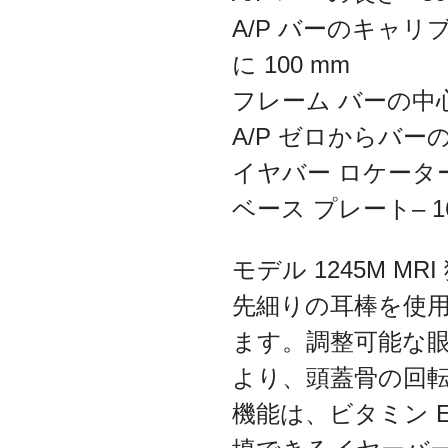
A/P バーのキャリ
に 100 mm
フレーム バーの中心線
A/P ゼロからバーの
イヤバー ロケーター
ベース プレート– 16½
モデル 1245M 
先細りの耳棒を使
ます。調整可能な
より、頭蓋骨の回
機能は、ビタミン 