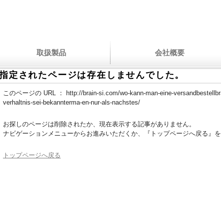
取扱製品
会社概要
指定されたページは存在しませんでした。
このページの URL ：
http://brain-si.com/wo-kann-man-eine-versandbestellbr
verhaltnis-sei-bekannterma-en-nur-als-nachstes/
お探しのページは削除されたか、現在表示する記事がありません。
ナビゲーションメニューからお進みいただくか、『トップページへ戻る』を
トップページへ戻る