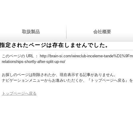
取扱製品
会社概要
指定されたページは存在しませんでした。
このページの URL ：
http://brain-si.com/wireclub-inceleme-tande%D1%9Fm
relationships-shortly-after-split-up-no/
お探しのページは削除されたか、現在表示する記事がありません。
ナビゲーションメニューからお進みいただくか、『トップページへ戻る』を
トップページへ戻る