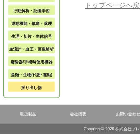
トップページへ戻
行動解析・記憶学習
運動機能・鎮痛・薬理
生理・切片・生体信号
血流計・血圧・画像解析
麻酔器/手術時使用機器
魚類・生物(代謝･運動)
掘り出し物
取扱製品
会社概要
お問い合わ
Copyright© 2026 株式会社ブ