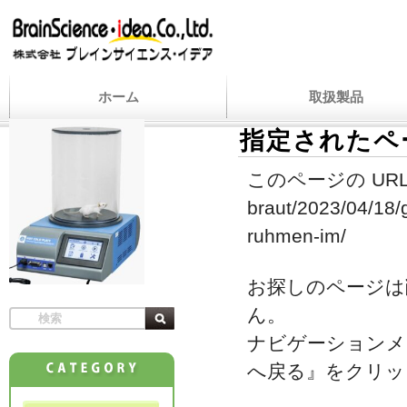
ホーム
取扱製品
指定されたペ
このページの URL
braut/2023/04/18/
ruhmen-im/
お探しのページは
ん。
ナビゲーションメ
へ戻る』をクリッ