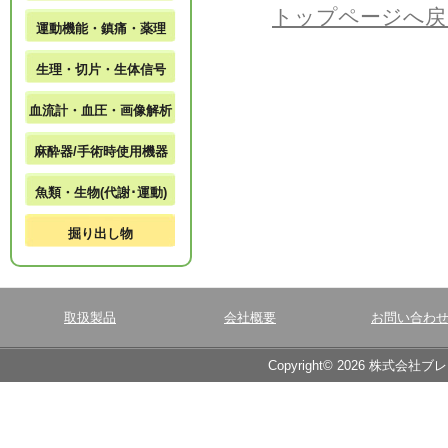
トップページへ戻
運動機能・鎮痛・薬理
生理・切片・生体信号
血流計・血圧・画像解析
麻酔器/手術時使用機器
魚類・生物(代謝･運動)
掘り出し物
取扱製品
会社概要
お問い合わ
Copyright© 2026 株式会社ブ