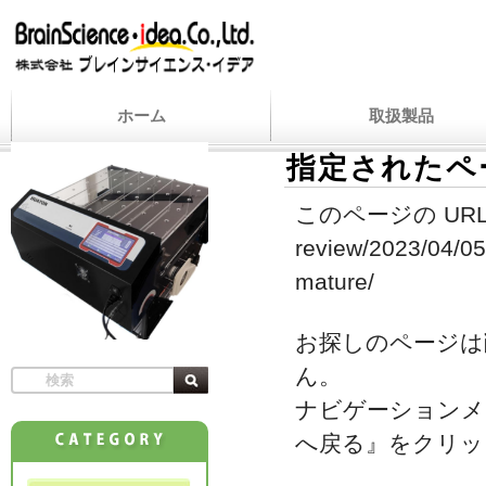
ホーム
取扱製品
指定されたペ
このページの URL
review/2023/04/05
mature/
お探しのページは
ん。
ナビゲーションメ
へ戻る』をクリッ