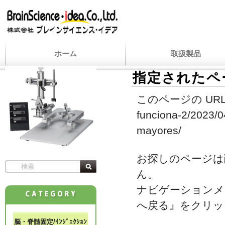
ホーム
取扱製品
指定されたペ
このページの URL
funciona-2/2023/0
mayores/
お探しのページは
ん。
ナビゲーションメ
へ戻る』をクリッ
脳・脊髄固定/ｲﾝｼﾞｪｸｼｮﾝ