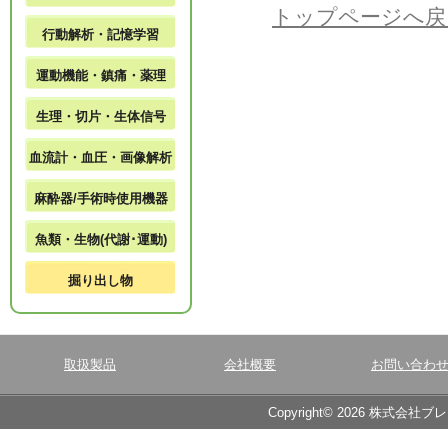
トップページへ戻
行動解析・記憶学習
運動機能・鎮痛・薬理
生理・切片・生体信号
血流計・血圧・画像解析
麻酔器/手術時使用機器
魚類・生物(代謝･運動)
掘り出し物
取扱製品
会社概要
お問い合わ
Copyright© 2026 株式会社ブ