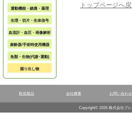
トップページへ戻
運動機能・鎮痛・薬理
生理・切片・生体信号
血流計・血圧・画像解析
麻酔器/手術時使用機器
魚類・生物(代謝･運動)
掘り出し物
取扱製品
会社概要
お問い合わ
Copyright© 2026 株式会社ブ