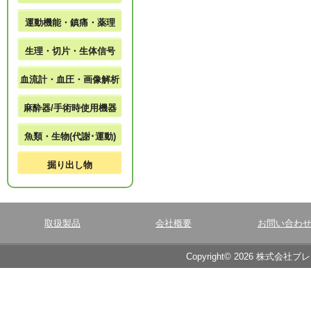
運動機能・鎮痛・薬理
生理・切片・生体信号
血流計・血圧・画像解析
麻酔器/手術時使用機器
魚類・生物(代謝･運動)
掘り出し物
取扱製品
会社概要
お問い合わ
Copyright© 2026 株式会社ブ