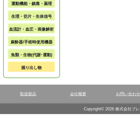
運動機能・鎮痛・薬理
生理・切片・生体信号
血流計・血圧・画像解析
麻酔器/手術時使用機器
魚類・生物(代謝･運動)
掘り出し物
取扱製品
会社概要
お問い合わ
Copyright© 2026 株式会社ブ