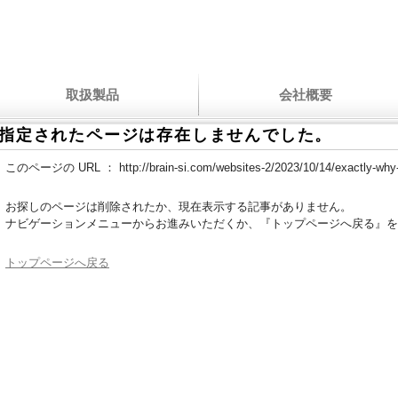
取扱製品
会社概要
指定されたページは存在しませんでした。
このページの URL ：
http://brain-si.com/websites-2/2023/10/14/exactly-why-
お探しのページは削除されたか、現在表示する記事がありません。
ナビゲーションメニューからお進みいただくか、『トップページへ戻る』を
トップページへ戻る