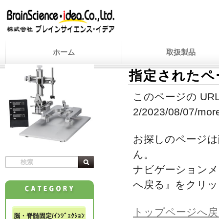
ホーム
取扱製品
指定されたペ
このページの URL
2/2023/08/07/more
お探しのページは
ん。
ナビゲーションメ
へ戻る』をクリッ
トップページへ戻
脳・脊髄固定/ｲﾝｼﾞｪｸｼｮﾝ