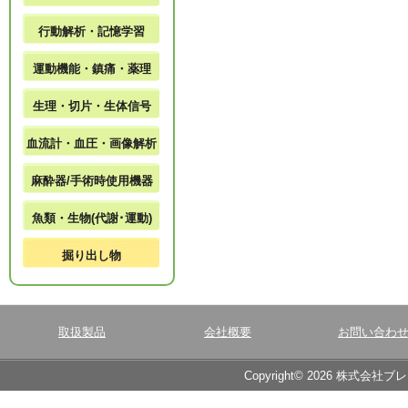
行動解析・記憶学習
運動機能・鎮痛・薬理
生理・切片・生体信号
血流計・血圧・画像解析
麻酔器/手術時使用機器
魚類・生物(代謝･運動)
掘り出し物
取扱製品
会社概要
お問い合わ
Copyright© 2026 株式会社ブ