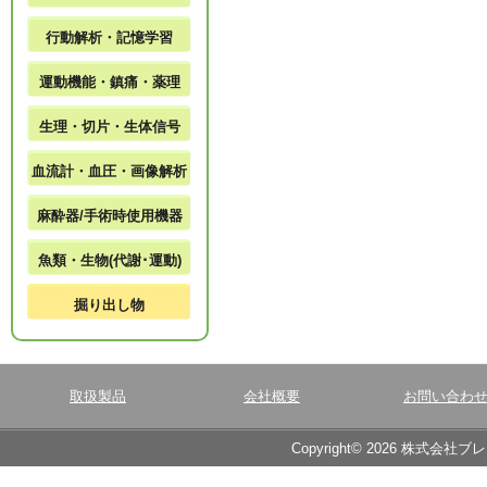
行動解析・記憶学習
運動機能・鎮痛・薬理
生理・切片・生体信号
血流計・血圧・画像解析
麻酔器/手術時使用機器
魚類・生物(代謝･運動)
掘り出し物
取扱製品
会社概要
お問い合わ
Copyright© 2026 株式会社ブ