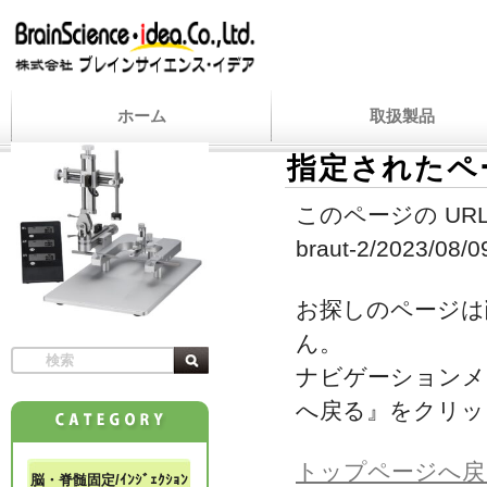
ホーム
取扱製品
指定されたペ
このページの URL
braut-2/2023/08/09/
お探しのページは
ん。
ナビゲーションメ
へ戻る』をクリッ
トップページへ戻
脳・脊髄固定/ｲﾝｼﾞｪｸｼｮﾝ