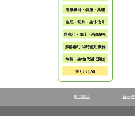
運動機能・鎮痛・薬理
生理・切片・生体信号
血流計・血圧・画像解析
麻酔器/手術時使用機器
魚類・生物(代謝･運動)
掘り出し物
取扱製品
会社概