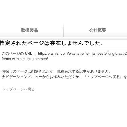
取扱製品
会社概要
指定されたページは存在しませんでした。
このページの URL ：
http://brain-si.com/was-ist-eine-mail-bestellung-braut-
ferner-within-clubs-kommen/
お探しのページは削除されたか、現在表示する記事がありません。
ナビゲーションメニューからお進みいただくか、『トップページへ戻る』を
トップページへ戻る