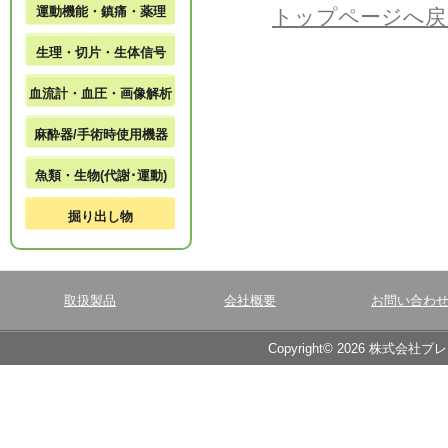
運動機能・鎮痛・薬理
トップページへ戻
生理・切片・生体信号
血流計・血圧・画像解析
麻酔器/手術時使用機器
魚類・生物(代謝･運動)
掘り出し物
取扱製品
会社概要
お問い合わ
Copyright© 2026 株式会社ブ