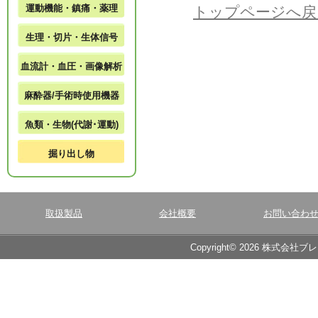
運動機能・鎮痛・薬理
トップページへ戻
生理・切片・生体信号
血流計・血圧・画像解析
麻酔器/手術時使用機器
魚類・生物(代謝･運動)
掘り出し物
取扱製品
会社概要
お問い合わ
Copyright© 2026 株式会社ブ