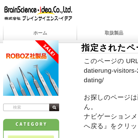
ホーム
取扱製品
指定されたペ
このページの URL
datierung-visitors
dating/
お探しのページは
ん。
ナビゲーションメ
へ戻る』をクリッ