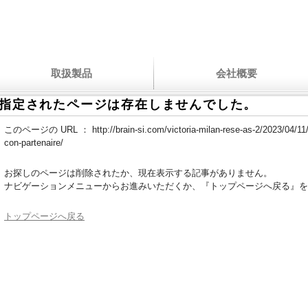
取扱製品
会社概要
指定されたページは存在しませんでした。
このページの URL ：
http://brain-si.com/victoria-milan-rese-as-2/2023/04/11
con-partenaire/
お探しのページは削除されたか、現在表示する記事がありません。
ナビゲーションメニューからお進みいただくか、『トップページへ戻る』を
トップページへ戻る