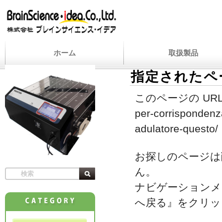
ホーム
取扱製品
指定されたペ
このページの URL
per-corrispondenz
adulatore-questo/
お探しのページは
ん。
ナビゲーションメ
へ戻る』をクリッ