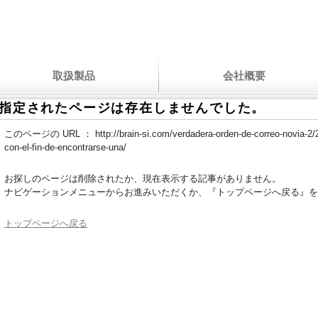
取扱製品
会社概要
指定されたページは存在しませんでした。
このページの URL ：
http://brain-si.com/verdadera-orden-de-correo-novia-2
con-el-fin-de-encontrarse-una/
お探しのページは削除されたか、現在表示する記事がありません。
ナビゲーションメニューからお進みいただくか、『トップページへ戻る』を
トップページへ戻る