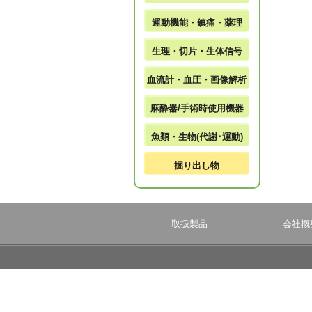
運動機能・鎮痛・薬理
生理・切片・生体信号
血流計・血圧・画像解析
麻酔器/手術時使用機器
魚類・生物(代謝･運動)
掘り出し物
取扱製品
会社概