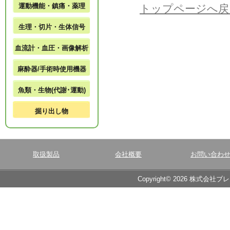
運動機能・鎮痛・薬理
トップページへ戻
生理・切片・生体信号
血流計・血圧・画像解析
麻酔器/手術時使用機器
魚類・生物(代謝･運動)
掘り出し物
取扱製品
会社概要
お問い合わ
Copyright© 2026 株式会社ブ