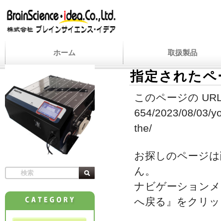
ホーム
取扱製品
指定されたペ
このページの URL
654/2023/08/03/yo
the/
お探しのページは
ん。
ナビゲーションメ
へ戻る』をクリッ