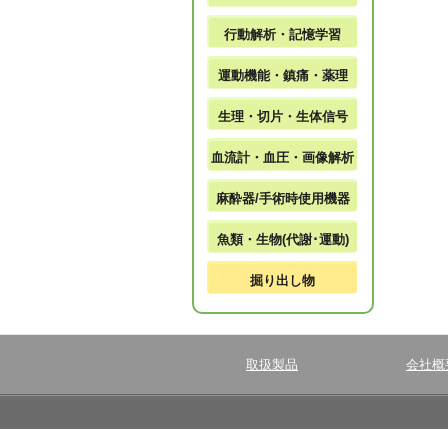
行動解析・記憶学習
運動機能・鎮痛・薬理
生理・切片・生体信号
血流計・血圧・画像解析
麻酔器/手術時使用機器
魚類・生物(代謝･運動)
掘り出し物
取扱製品
会社概