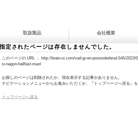
取扱製品
会社概要
指定されたページは存在しませんでした。
このページの URL ：
http://brain-si.com/vad-gr-en-postorderbrud-545/2023/08
si-nagon-hallfast-man/
お探しのページは削除されたか、現在表示する記事がありません。
ナビゲーションメニューからお進みいただくか、『トップページへ戻る』を
トップページへ戻る