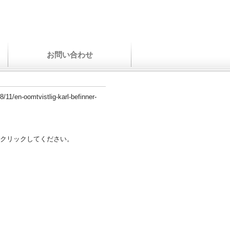
お問い合わせ
/11/en-oomtvistlig-karl-befinner-
クリックしてください。