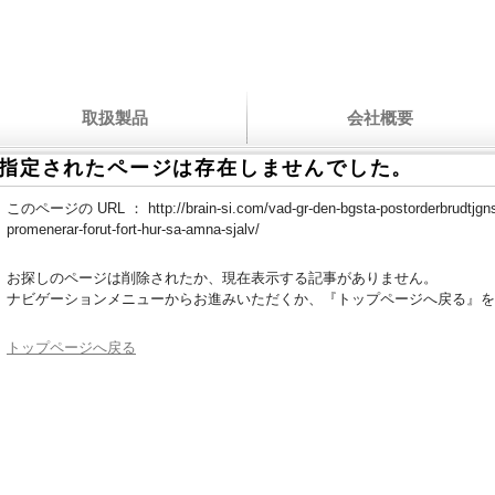
取扱製品
会社概要
指定されたページは存在しませんでした。
このページの URL ：
http://brain-si.com/vad-gr-den-bgsta-postorderbrudtjg
promenerar-forut-fort-hur-sa-amna-sjalv/
お探しのページは削除されたか、現在表示する記事がありません。
ナビゲーションメニューからお進みいただくか、『トップページへ戻る』を
トップページへ戻る