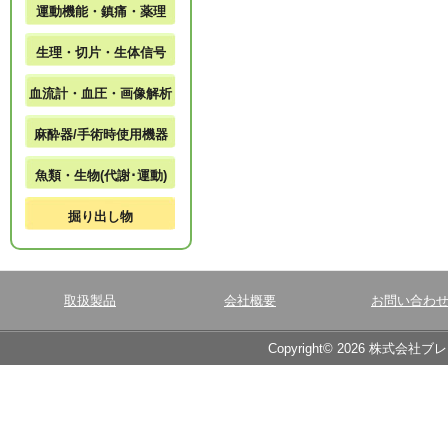
運動機能・鎮痛・薬理
生理・切片・生体信号
血流計・血圧・画像解析
麻酔器/手術時使用機器
魚類・生物(代謝･運動)
掘り出し物
取扱製品
会社概要
お問い合わ
Copyright© 2026 株式会社ブ