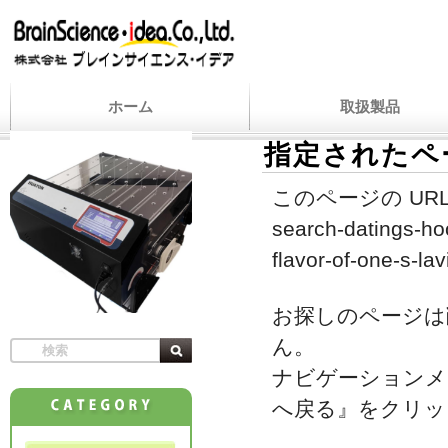
ホーム
取扱製品
指定されたペ
このページの URL
search-datings-ho
flavor-of-one-s-lav
お探しのページは
ん。
ナビゲーションメ
へ戻る』をクリッ