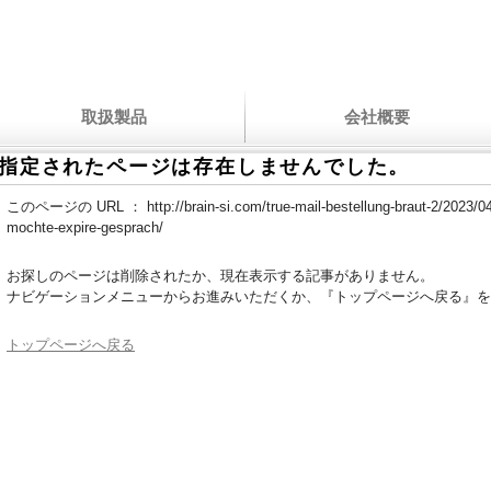
取扱製品
会社概要
指定されたページは存在しませんでした。
このページの URL ：
http://brain-si.com/true-mail-bestellung-braut-2/2023/04
mochte-expire-gesprach/
お探しのページは削除されたか、現在表示する記事がありません。
ナビゲーションメニューからお進みいただくか、『トップページへ戻る』を
トップページへ戻る