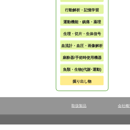
行動解析・記憶学習
運動機能・鎮痛・薬理
生理・切片・生体信号
血流計・血圧・画像解析
麻酔器/手術時使用機器
魚類・生物(代謝･運動)
掘り出し物
取扱製品
会社概