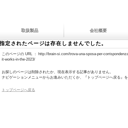
取扱製品
会社概要
指定されたページは存在しませんでした。
このページの URL ：
http://brain-si.com/trova-una-sposa-per-corrispondenza
it-works-in-the-2023/
お探しのページは削除されたか、現在表示する記事がありません。
ナビゲーションメニューからお進みいただくか、『トップページへ戻る』を
トップページへ戻る