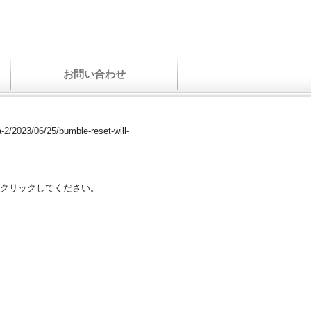
お問い合わせ
-2/2023/06/25/bumble-reset-will-
クリックしてください。