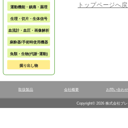
トップページへ戻
運動機能・鎮痛・薬理
生理・切片・生体信号
血流計・血圧・画像解析
麻酔器/手術時使用機器
魚類・生物(代謝･運動)
掘り出し物
取扱製品
会社概要
お問い合わ
Copyright© 2026 株式会社ブ