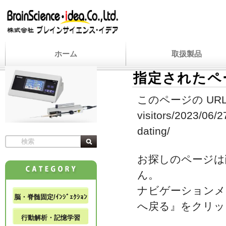
ホーム
取扱製品
指定されたペ
このページの URL
visitors/2023/06/2
dating/
お探しのページは
ん。
ナビゲーションメ
脳・脊髄固定/ｲﾝｼﾞｪｸｼｮﾝ
へ戻る』をクリッ
行動解析・記憶学習