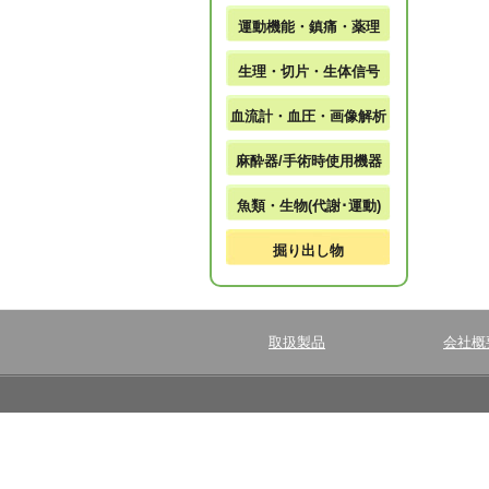
運動機能・鎮痛・薬理
生理・切片・生体信号
血流計・血圧・画像解析
麻酔器/手術時使用機器
魚類・生物(代謝･運動)
掘り出し物
取扱製品
会社概