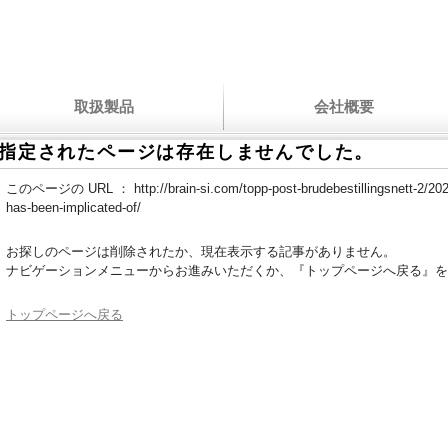
取扱製品
会社概要
指定されたページは存在しませんでした。
このページの URL ：
http://brain-si.com/topp-post-brudebestillingsnett-2/2
has-been-implicated-of/
お探しのページは削除されたか、現在表示する記事がありません。
ナビゲーションメニューからお進みいただくか、『トップページへ戻る』を
トップページへ戻る