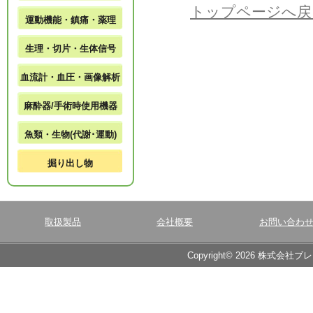
トップページへ戻
運動機能・鎮痛・薬理
生理・切片・生体信号
血流計・血圧・画像解析
麻酔器/手術時使用機器
魚類・生物(代謝･運動)
掘り出し物
取扱製品
会社概要
お問い合わ
Copyright© 2026 株式会社ブ