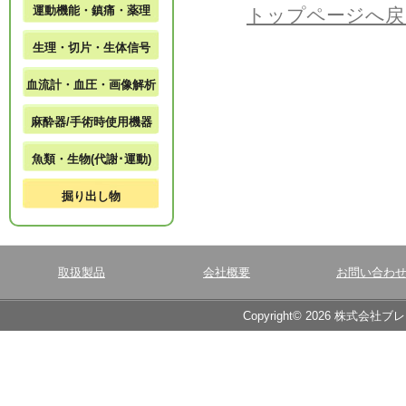
運動機能・鎮痛・薬理
トップページへ戻
生理・切片・生体信号
血流計・血圧・画像解析
麻酔器/手術時使用機器
魚類・生物(代謝･運動)
掘り出し物
取扱製品
会社概要
お問い合わ
Copyright© 2026 株式会社ブ