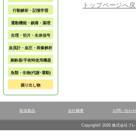
トップページへ戻
行動解析・記憶学習
運動機能・鎮痛・薬理
生理・切片・生体信号
血流計・血圧・画像解析
麻酔器/手術時使用機器
魚類・生物(代謝･運動)
掘り出し物
取扱製品
会社概要
お問い合わ
Copyright© 2026 株式会社ブ