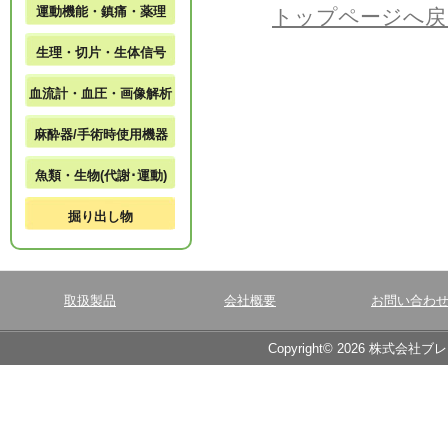
運動機能・鎮痛・薬理
トップページへ戻
生理・切片・生体信号
血流計・血圧・画像解析
麻酔器/手術時使用機器
魚類・生物(代謝･運動)
掘り出し物
取扱製品
会社概要
お問い合わ
Copyright© 2026 株式会社ブ