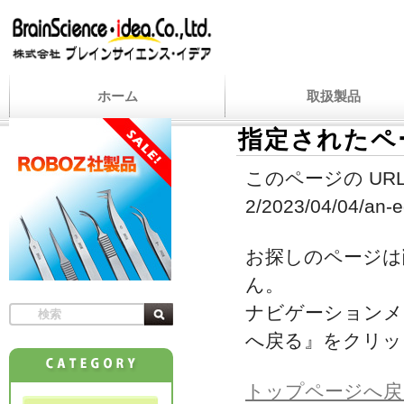
ホーム
取扱製品
指定されたペ
このページの URL
2/2023/04/04/an-e
お探しのページは
ん。
ナビゲーションメ
へ戻る』をクリッ
トップページへ戻