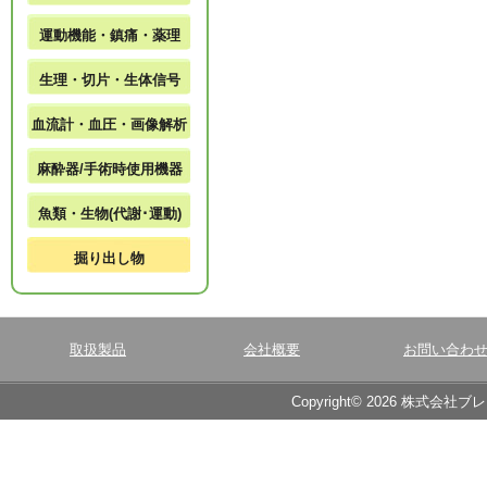
運動機能・鎮痛・薬理
生理・切片・生体信号
血流計・血圧・画像解析
麻酔器/手術時使用機器
魚類・生物(代謝･運動)
掘り出し物
取扱製品
会社概要
お問い合わ
Copyright© 2026 株式会社ブ